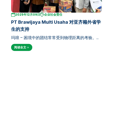
2025年12月09日
企业社会责任
PT Brawijaya Multi Usaha 对亚齐籍外省学
生的支持
玛琅 – 困境中的团结常常受到物理距离的考验。然
而，作为布拉维贾亚大学的控股公司，PT
阅读全文
Brawijaya Multi Usaha (PT BMU) 最近展现了高
度的同理心和社会责任感。 通过其最新的人道主义
举措，PT BMU 向在玛琅市学…