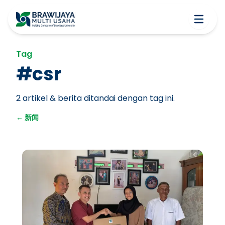
Tag
#
csr
2
artikel & berita ditandai dengan tag ini.
←
新闻