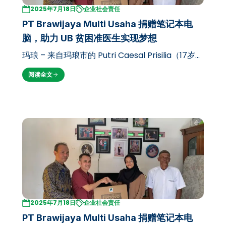
2025年7月18日
企业社会责任
PT Brawijaya Multi Usaha 捐赠笔记本电
脑，助力 UB 贫困准医生实现梦想
玛琅 – 来自玛琅市的 Putri Caesal Prisilia（17岁）
是一名准布拉维贾亚大学医学院学生。尽管出身贫
阅读全文
困家庭，父亲以卖炸鱼丸为生，Putri 仍成功通过
SNBP 通道在激烈的 UB 选拔中脱颖而出，这一非
凡成就引起了大学…
2025年7月18日
企业社会责任
PT Brawijaya Multi Usaha 捐赠笔记本电