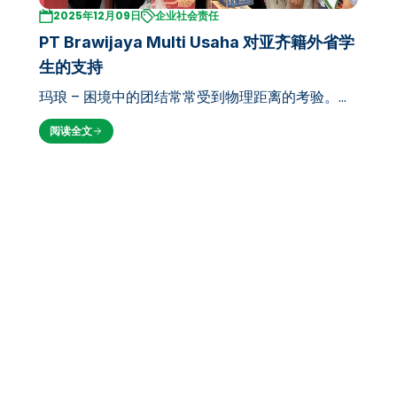
2025年12月09日
企业社会责任
PT Brawijaya Multi Usaha 对亚齐籍外省学
生的支持
玛琅 – 困境中的团结常常受到物理距离的考验。然
而，作为布拉维贾亚大学的控股公司，PT
阅读全文
Brawijaya Multi Usaha (PT BMU) 最近展现了高
度的同理心和社会责任感。 通过其最新的人道主义
举措，PT BMU 向在玛琅市学…