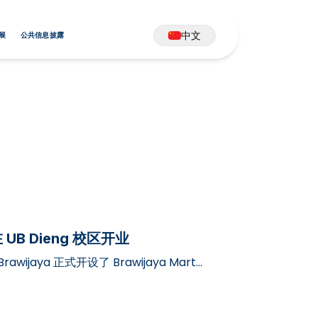
中文
展
公共信息披露
 在 UB Dieng 校区开业
rawijaya 正式开设了 Brawijaya Mart
区域，…