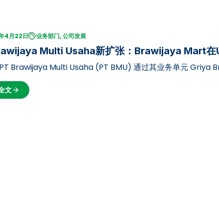
5年4月22日
业务部门, 公司发展
rawijaya Multi Usaha新扩张：Brawijaya Mar
PT Brawijaya Multi Usaha (PT BMU) 通过其业务单元 Gri
维贾亚大学（UB）Dieng校区2号校区开设 Brawijaya Mart…
全文