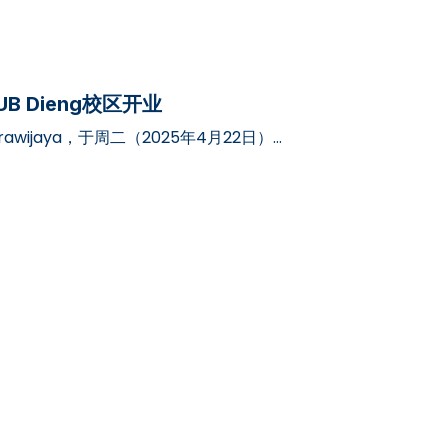
t在UB Dieng校区开业
ya Brawijaya，于周二（2025年4月22日）正