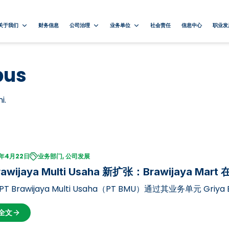
关于我们
财务信息
公司治理
业务单位
社会责任
信息中心
职业发
pus
i.
5年4月22日
业务部门, 公司发展
rawijaya Multi Usaha 新扩张：Brawijaya Mart
PT Brawijaya Multi Usaha（PT BMU）通过其业务单元 Griya B
的新分店，该分店位于布拉维贾亚大学（UB）第二校区 Dieng 
全文