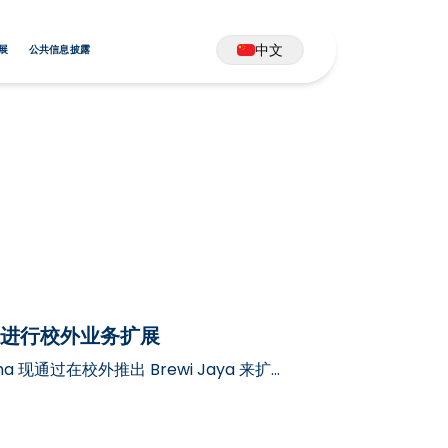
中文
展
公共信息披露
offee 进行校外业务扩展
ha 现通过在校外推出 Brewi Jaya 来扩展
安-玛琅…