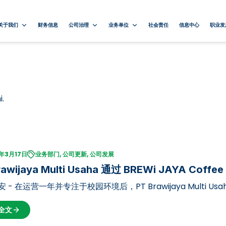
关于我们
财务信息
公司治理
业务单位
社会责任
信息中心
职业发
i.
年3月17日
业务部门, 公司更新, 公司发展
rawijaya Multi Usaha 通过 BREWi JAYA C
 - 在运营一年并专注于校园环境后，PT Brawijaya Multi Usa
T Brawijaya Multi Usaha 于周一（2025年3月17日）在潘达
全文