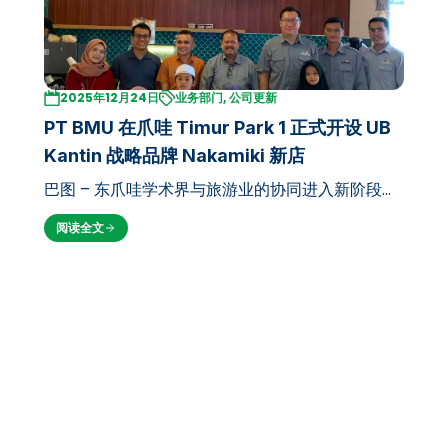
2025年12月24日
业务部门, 公司更新
PT BMU 在爪哇 Timur Park 1 正式开设 UB
Kantin 战略品牌 Nakamiki 新店
巴图 – 东爪哇学术界与旅游业的协同进入新阶段。
在成功通过 BREWi JAYA 品牌推出 UB Coffee 单
阅读全文
位后，PT Brawijaya Multi Usaha (BMU) 现在正
式将其主打餐饮单位 UB Kantin 首次扩展到校…