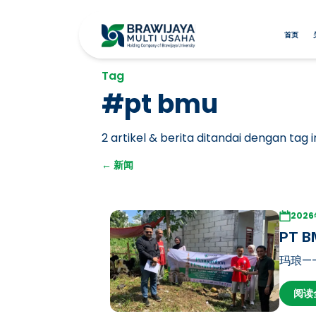
首页
Tag
#
pt bmu
2
artikel & berita ditandai dengan tag in
←
新闻
202
PT 
玛琅——
分发祭
阅读