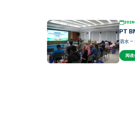
2026
PT
泗水 –
举办东
阅读