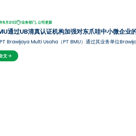
年5月21日
业务部门, 公司更新
 BMU通过UB清真认证机构加强对东爪哇中小微企业
 PT Brawijaya Multi Usaha（PT BMU）通过其业务单位Br
爪哇地区辅导中小微企业（UMK）清真认证的社会化和技术指导（
全文