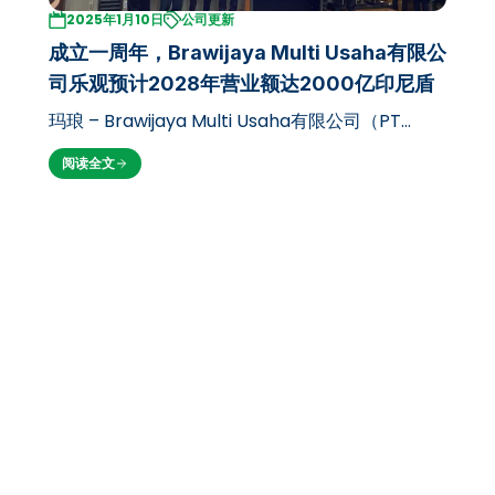
2025年1月10日
公司更新
成立一周年，Brawijaya Multi Usaha有限公
司乐观预计2028年营业额达2000亿印尼盾
玛琅 – Brawijaya Multi Usaha有限公司（PT
BMU）满怀乐观地庆祝成立一周年。该公司在第一
阅读全文
年取得了辉煌业绩，专注于发展业务以支撑校园收
入。在周四（2025年1月9日）于布拉维贾亚大学经
济与商业学院F楼举行的周年庆典上…