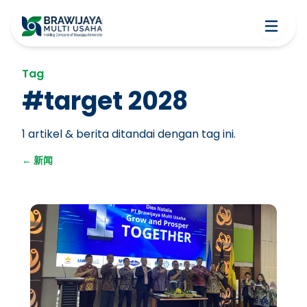
Tag
#
target 2028
1
artikel & berita ditandai dengan tag ini.
←
新闻