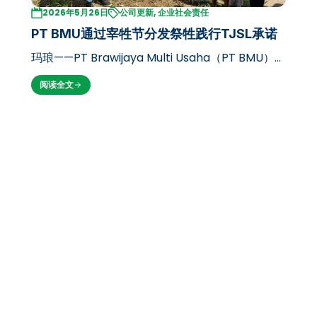
2026年5月26日
公司更新, 企业社会责任
PT BMU通过宰牲节分发祭牲践行TJSL承诺
玛琅——PT Brawijaya Multi Usaha（PT BMU）再
次履行社会与环境责任（TJSL）项目，在宰牲节
阅读全文
1447 H之际分发祭牲，以此表达对社区和周边环境
的社会关怀。 今年宰牲节，PT BMU向多个接收点
分发了11头祭牲，包…