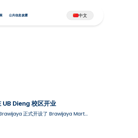
中文
展
公共信息披露
 在 UB Dieng 校区开业
rawijaya 正式开设了 Brawijaya Mart
区域，…