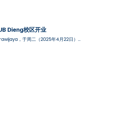
t在UB Dieng校区开业
ya Brawijaya，于周二（2025年4月22日）正