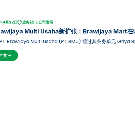
5年4月22日
业务部门, 公司发展
rawijaya Multi Usaha新扩张：Brawijaya Mar
PT Brawijaya Multi Usaha (PT BMU) 通过其业务单元 Gri
维贾亚大学（UB）Dieng校区2号校区开设 Brawijaya Mart…
全文