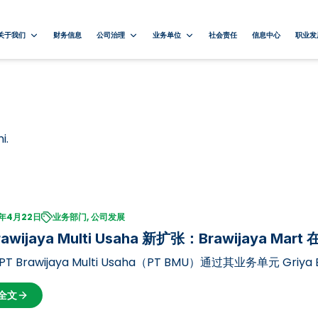
关于我们
财务信息
公司治理
业务单位
社会责任
信息中心
职业发
i.
5年4月22日
业务部门, 公司发展
rawijaya Multi Usaha 新扩张：Brawijaya Mart
PT Brawijaya Multi Usaha（PT BMU）通过其业务单元 Griya B
的新分店，该分店位于布拉维贾亚大学（UB）第二校区 Dieng 
全文