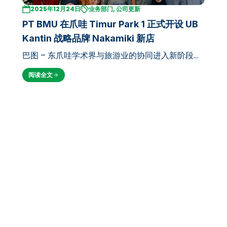
2025年12月24日
业务部门, 公司更新
PT BMU 在爪哇 Timur Park 1 正式开设 UB
Kantin 战略品牌 Nakamiki 新店
巴图 – 东爪哇学术界与旅游业的协同进入新阶段。
在成功通过 BREWi JAYA 品牌推出 UB Coffee 单
阅读全文
位后，PT Brawijaya Multi Usaha (BMU) 现在正
式将其主打餐饮单位 UB Kantin 首次扩展到校…