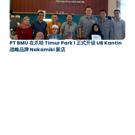
PT BMU 在爪哇 Timur Park 1 正式开设 UB Kantin
战略品牌 Nakamiki 新店