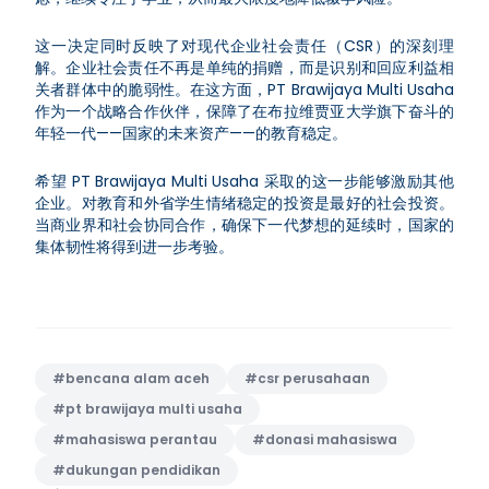
这一决定同时反映了对现代企业社会责任（CSR）的深刻理
解。企业社会责任不再是单纯的捐赠，而是识别和回应利益相
关者群体中的脆弱性。在这方面，PT Brawijaya Multi Usaha
作为一个战略合作伙伴，保障了在布拉维贾亚大学旗下奋斗的
年轻一代——国家的未来资产——的教育稳定。
希望 PT Brawijaya Multi Usaha 采取的这一步能够激励其他
企业。对教育和外省学生情绪稳定的投资是最好的社会投资。
当商业界和社会协同合作，确保下一代梦想的延续时，国家的
集体韧性将得到进一步考验。
#
bencana alam aceh
#
csr perusahaan
#
pt brawijaya multi usaha
#
mahasiswa perantau
#
donasi mahasiswa
#
dukungan pendidikan