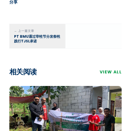
分享
←
上一篇文章
PT BMU通过宰牲节分发祭牲
践行TJSL承诺
相关阅读
VIEW ALL