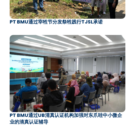
PT BMU通过宰牲节分发祭牲践行TJSL承诺
PT BMU通过UB清真认证机构加强对东爪哇中小微企
业的清真认证辅导