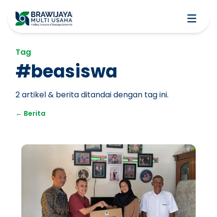
Tag
#
beasiswa
2
artikel & berita ditandai dengan tag ini.
←
Berita