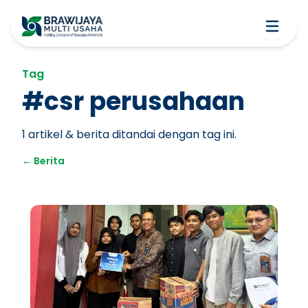
Tag
#
csr perusahaan
1
artikel & berita ditandai dengan tag ini.
←
Berita