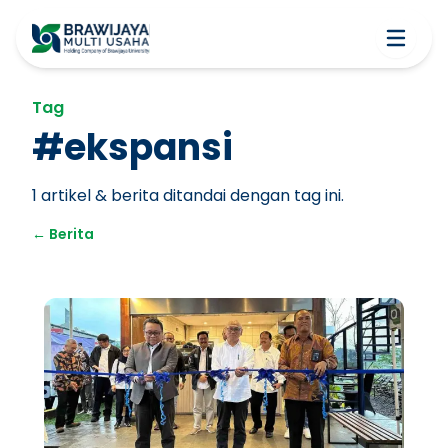
Tag
#
ekspansi
1
artikel & berita ditandai dengan tag ini.
←
Berita