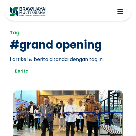
Tag
#
grand opening
1
artikel & berita ditandai dengan tag ini.
←
Berita