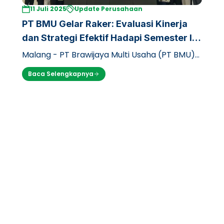
11 Juli 2025
Update Perusahaan
PT BMU Gelar Raker: Evaluasi Kinerja
dan Strategi Efektif Hadapi Semester II
2025
Malang - PT Brawijaya Multi Usaha (PT BMU)
baru-baru ini menggelar rapat kerja (raker)
Baca Selengkapnya
strategis selama dua hari, dari K…