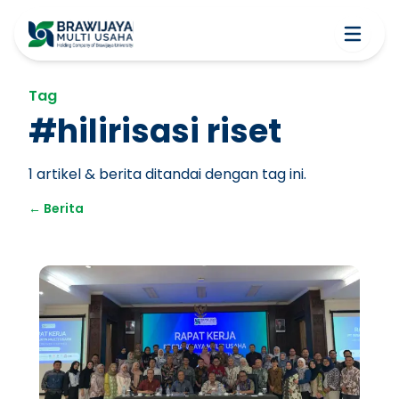
Tag
#
hilirisasi riset
1
artikel & berita ditandai dengan tag ini.
←
Berita