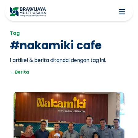
Tag
#
nakamiki cafe
1
artikel & berita ditandai dengan tag ini.
←
Berita