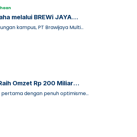
ahaan
saha melalui BREWi JAYA
kungan kampus, PT Brawijaya Multi
Raih Omzet Rp 200 Miliar
ng pertama dengan penuh optimisme.