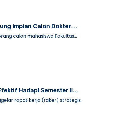
kung Impian Calon Dokter
 seorang calon mahasiswa Fakultas
fektif Hadapi Semester II
elar rapat kerja (raker) strategis