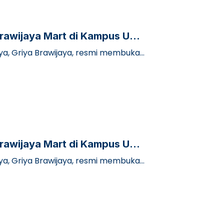
Brawijaya Mart di Kampus UB
nya, Griya Brawijaya, resmi membuka
Brawijaya Mart di Kampus UB
nya, Griya Brawijaya, resmi membuka