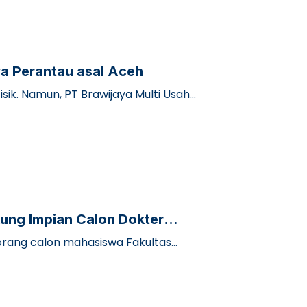
a Perantau asal Aceh
fisik. Namun, PT Brawijaya Multi Usaha
kung Impian Calon Dokter
 seorang calon mahasiswa Fakultas