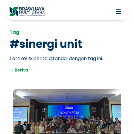
Tag
#
sinergi unit
1
artikel & berita ditandai dengan tag ini.
←
Berita