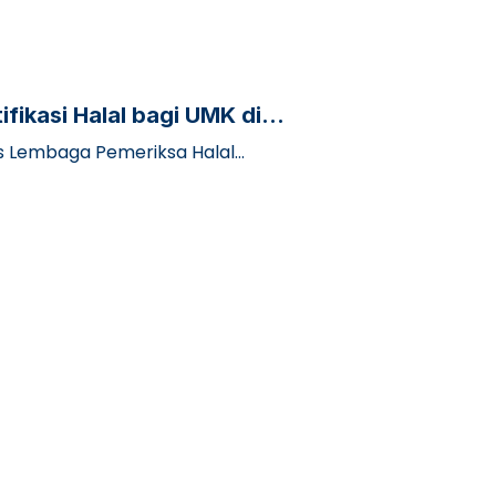
fikasi Halal bagi UMK di
nis Lembaga Pemeriksa Halal