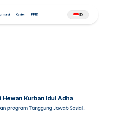
ID
formasi
Karier
PPID
i Hewan Kurban Idul Adha
nkan program Tanggung Jawab Sosial