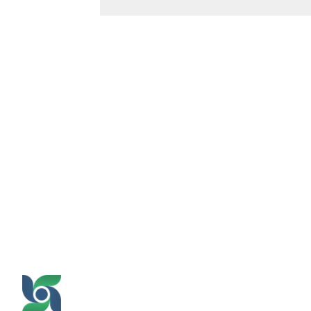
Paparkan Transformasi Menuju
Penopang Utama Finansial UB