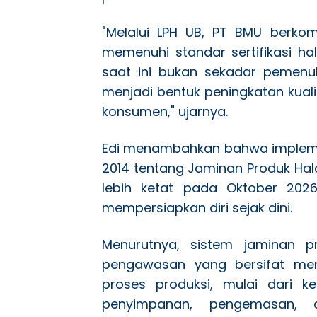
"Melalui LPH UB, PT BMU berk
memenuhi standar sertifikasi hala
saat ini bukan sekadar pemenuh
menjadi bentuk peningkatan kua
konsumen," ujarnya.
Edi menambahkan bahwa implem
2014 tentang Jaminan Produk Hal
lebih ketat pada Oktober 202
mempersiapkan diri sejak dini.
Menurutnya, sistem jaminan p
pengawasan yang bersifat menye
proses produksi, mulai dari k
penyimpanan, pengemasan, di