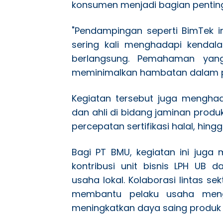
konsumen menjadi bagian penting 
"Pendampingan seperti BimTek i
sering kali menghadapi kendal
berlangsung. Pemahaman yan
meminimalkan hambatan dalam pros
Kegiatan tersebut juga menghadi
dan ahli di bidang jaminan produ
percepatan sertifikasi halal, hing
Bagi PT BMU, kegiatan ini juga
kontribusi unit bisnis LPH UB
usaha lokal. Kolaborasi lintas se
membantu pelaku usaha mengh
meningkatkan daya saing produk