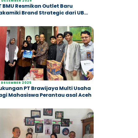
 DESEMBER 2025
T BMU Resmikan Outlet Baru
akamiki Brand Strategic dari UB
antin di Jawa Timur Park 1
 DESEMBER 2025
ukungan PT Brawijaya Multi Usaha
agi Mahasiswa Perantau asal Aceh