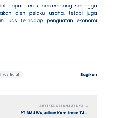
i ini dapat terus berkembang sehingga
akan oleh pelaku usaha, tetapi juga
h luas terhadap penguatan ekonomi
Bagikan
ifikasi halal
ARTIKEL SELANJUTNYA
→
PT BMU Wujudkan Komitmen TJSL