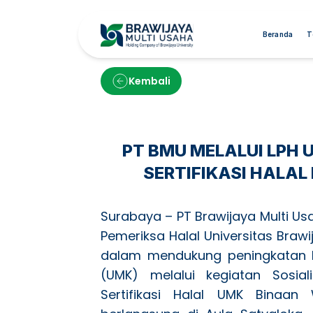
Beranda
T
Kembali
PT BMU MELALUI LPH
SERTIFIKASI HALAL
Surabaya – PT Brawijaya Multi Us
Pemeriksa Halal Universitas Bra
dalam mendukung peningkatan k
(UMK) melalui kegiatan Sosia
Sertifikasi Halal UMK Binaan