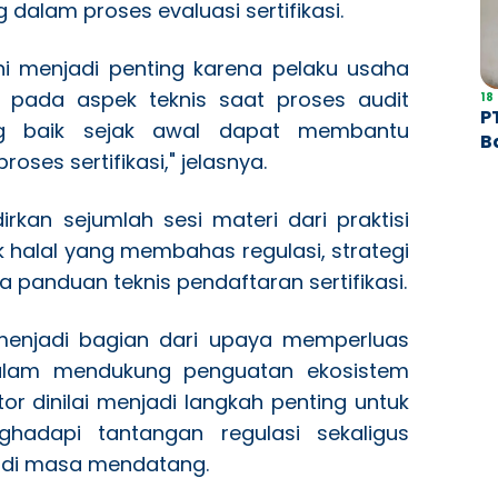
dalam proses evaluasi sertifikasi.
ni menjadi penting karena pelaku usaha
a pada aspek teknis saat proses audit
18
P
g baik sejak awal dapat membantu
B
es sertifikasi," jelasnya.
C
rkan sejumlah sesi materi dari praktisi
k halal yang membahas regulasi, strategi
ga panduan teknis pendaftaran sertifikasi.
 menjadi bagian dari upaya memperluas
 dalam mendukung penguatan ekosistem
ktor dinilai menjadi langkah penting untuk
adapi tantangan regulasi sekaligus
 di masa mendatang.