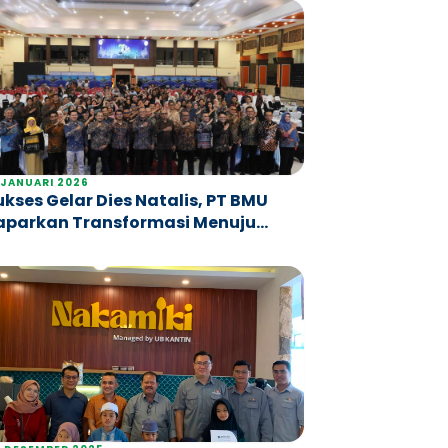
 JANUARI 2026
ukses Gelar Dies Natalis, PT BMU
aparkan Transformasi Menuju
enopang Utama Finansial UB