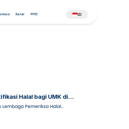
ID
formasi
Karier
PPID
fikasi Halal bagi UMK di
nis Lembaga Pemeriksa Halal