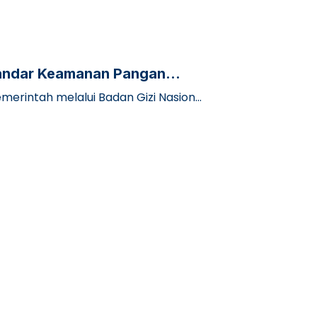
Standar Keamanan Pangan
erintah melalui Badan Gizi Nasional